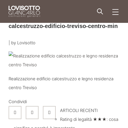
Skip
to
men
content
calcestruzzo-edificio-treviso-centro-min
|
by
Lovisotto
Realizzazione edificio calcestruzzo e legno residenza
centro Treviso
Condividi
ARTICOLI RECENTI
Rating di legalità ★★★: cosa