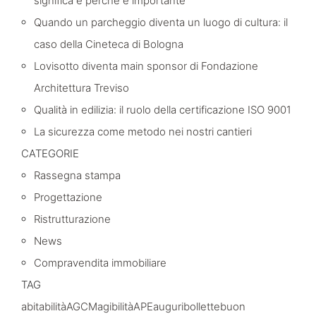
significa e perché è importante
Quando un parcheggio diventa un luogo di cultura: il
caso della Cineteca di Bologna
Lovisotto diventa main sponsor di Fondazione
Architettura Treviso
Qualità in edilizia: il ruolo della certificazione ISO 9001
La sicurezza come metodo nei nostri cantieri
CATEGORIE
Rassegna stampa
Progettazione
Ristrutturazione
News
Compravendita immobiliare
TAG
abitabilità
AGCM
agibilità
APE
auguri
bollette
buon