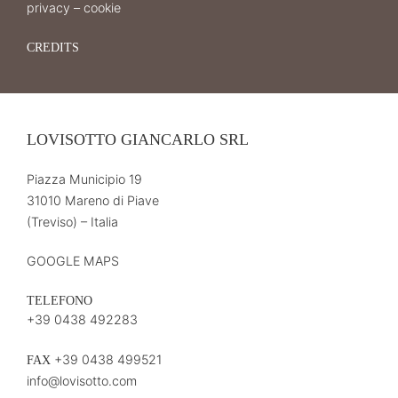
privacy
–
cookie
CREDITS
LOVISOTTO GIANCARLO SRL
Piazza Municipio 19
31010 Mareno di Piave
(Treviso) – Italia
GOOGLE MAPS
TELEFONO
+39 0438 492283
+39 0438 499521
FAX
info@lovisotto.com