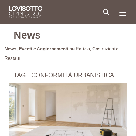
Skip
to
men
content
News
News, Eventi e Aggiornamenti su
Edilizia, Costruzioni e
Restauri
TAG : CONFORMITÀ URBANISTICA