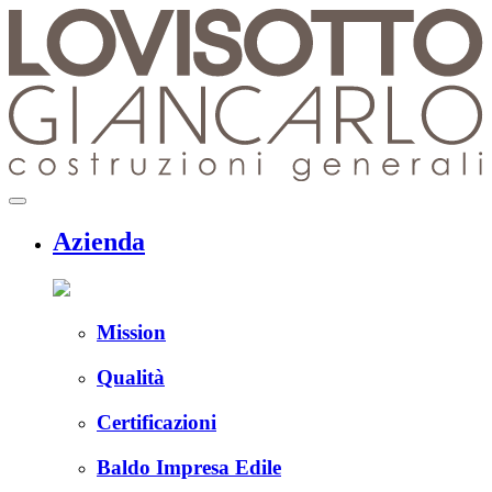
Skip
to
content
menu
Azienda
Mission
Qualità
Certificazioni
Baldo Impresa Edile