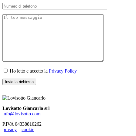
Ho letto e accetto la
Privacy Policy
Lovisotto Giancarlo srl
info@lovisotto.com
P.IVA 04338810262
privacy
–
cookie