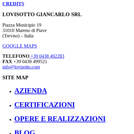
CREDITS
LOVISOTTO GIANCARLO SRL
Piazza Municipio 19
31010 Mareno di Piave
(Treviso) – Italia
GOOGLE MAPS
TELEFONO
+39 0438 492283
FAX
+39 0438 499521
info@lovisotto.com
SITE MAP
AZIENDA
CERTIFICAZIONI
OPERE E REALIZZAZIONI
BLOG