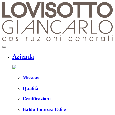
Skip
to
content
menu
Azienda
Mission
Qualità
Certificazioni
Baldo Impresa Edile