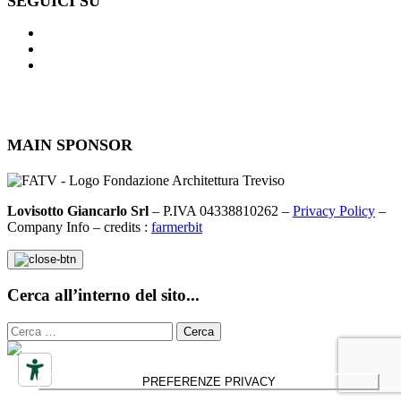
SEGUICI SU
MAIN SPONSOR
Lovisotto Giancarlo Srl
– P.IVA 04338810262 –
Privacy Policy
–
Company Info – credits :
farmerbit
Cerca all’interno del sito...
Ricerca
per: