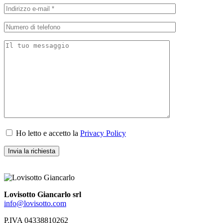
Ho letto e accetto la
Privacy Policy
Lovisotto Giancarlo srl
info@lovisotto.com
P.IVA 04338810262