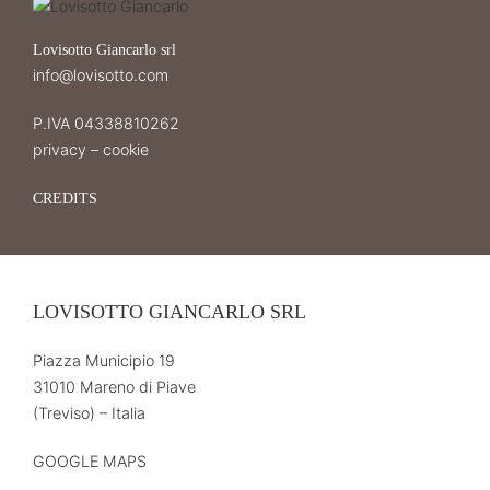
Lovisotto Giancarlo srl
info@lovisotto.com
P.IVA 04338810262
privacy
–
cookie
CREDITS
LOVISOTTO GIANCARLO SRL
Piazza Municipio 19
31010 Mareno di Piave
(Treviso) – Italia
GOOGLE MAPS