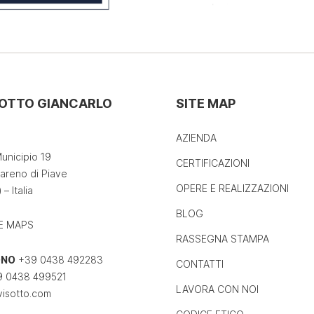
SOTTO GIANCARLO
SITE MAP
AZIENDA
unicipio 19
CERTIFICAZIONI
areno di Piave
OPERE E REALIZZAZIONI
 – Italia
BLOG
E MAPS
RASSEGNA STAMPA
ONO
+39 0438 492283
CONTATTI
 0438 499521
LAVORA CON NOI
visotto.com