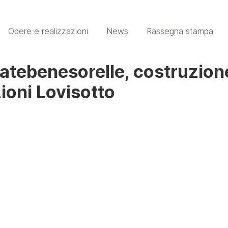
Opere e realizzazioni
News
Rassegna stampa
Fatebenesorelle, costruzion
ioni Lovisotto