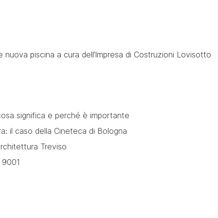
 nuova piscina a cura dell’Impresa di Costruzioni Lovisotto
osa significa e perché è importante
: il caso della Cineteca di Bologna
chitettura Treviso
SO 9001