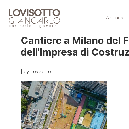
Skip
to
Azienda
content
Cantiere a Milano del 
dell’Impresa di Costruz
|
by
Lovisotto