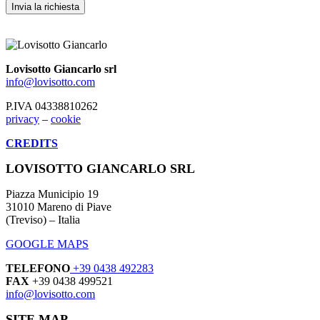
Lovisotto Giancarlo srl
info@lovisotto.com
P.IVA 04338810262
privacy
–
cookie
CREDITS
LOVISOTTO GIANCARLO SRL
Piazza Municipio 19
31010 Mareno di Piave
(Treviso) – Italia
GOOGLE MAPS
TELEFONO
+39 0438 492283
FAX
+39 0438 499521
info@lovisotto.com
SITE MAP