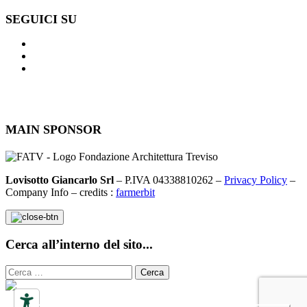
SEGUICI SU
MAIN SPONSOR
Lovisotto Giancarlo Srl
– P.IVA 04338810262 –
Privacy Policy
–
Company Info – credits :
farmerbit
Cerca all’interno del sito...
Ricerca
per: