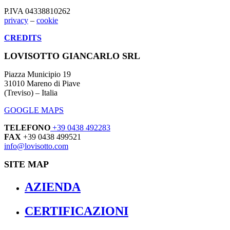
P.IVA 04338810262
privacy
–
cookie
CREDITS
LOVISOTTO GIANCARLO SRL
Piazza Municipio 19
31010 Mareno di Piave
(Treviso) – Italia
GOOGLE MAPS
TELEFONO
+39 0438 492283
FAX
+39 0438 499521
info@lovisotto.com
SITE MAP
AZIENDA
CERTIFICAZIONI