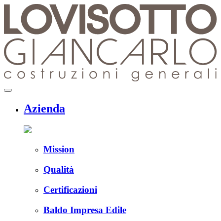
Skip
to
content
menu
Azienda
Mission
Qualità
Certificazioni
Baldo Impresa Edile