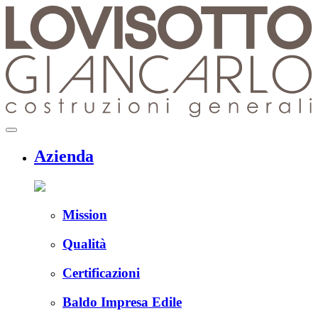
Skip
to
content
menu
Azienda
Mission
Qualità
Certificazioni
Baldo Impresa Edile