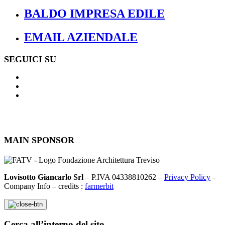
BALDO IMPRESA EDILE
EMAIL AZIENDALE
SEGUICI SU
MAIN SPONSOR
Lovisotto Giancarlo Srl
– P.IVA 04338810262 –
Privacy Policy
–
Company Info – credits :
farmerbit
Cerca all’interno del sito...