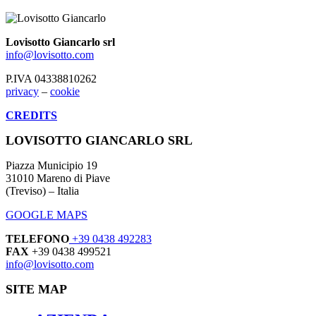
Lovisotto Giancarlo srl
info@lovisotto.com
P.IVA 04338810262
privacy
–
cookie
CREDITS
LOVISOTTO GIANCARLO SRL
Piazza Municipio 19
31010 Mareno di Piave
(Treviso) – Italia
GOOGLE MAPS
TELEFONO
+39 0438 492283
FAX
+39 0438 499521
info@lovisotto.com
SITE MAP