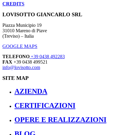
CREDITS
LOVISOTTO GIANCARLO SRL
Piazza Municipio 19
31010 Mareno di Piave
(Treviso) – Italia
GOOGLE MAPS
TELEFONO
+39 0438 492283
FAX
+39 0438 499521
info@lovisotto.com
SITE MAP
AZIENDA
CERTIFICAZIONI
OPERE E REALIZZAZIONI
BLOG