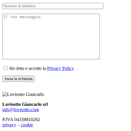
Ho letto e accetto la
Privacy Policy
Lovisotto Giancarlo srl
info@lovisotto.com
P.IVA 04338810262
privacy
–
cookie