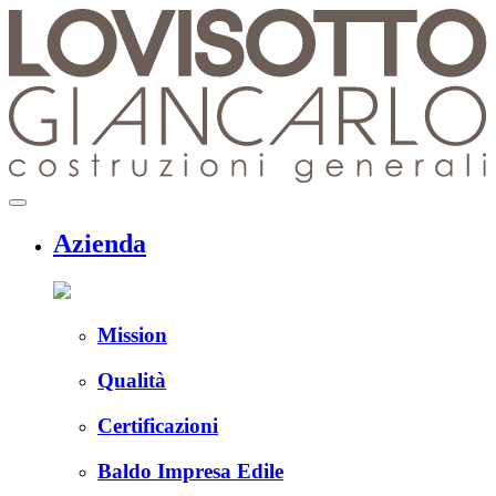
Skip
to
content
menu
Azienda
Mission
Qualità
Certificazioni
Baldo Impresa Edile