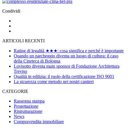
Condividi
ARTICOLI RECENTI
Rating di legalità ★★★: cosa significa e perché è importante
Quando un parcheggio diventa un luogo di cultura: il caso
della Cineteca di Bologna
Lovisotto diventa main sponsor di Fondazione Architettura
Treviso
Qualità in edilizia: il ruolo della certificazione ISO 9001
La sicurezza come metodo nei nostri cantieri
CATEGORIE
Rassegna stampa
Progettazione
Ristrutturazione
News
Compravendita immobiliare