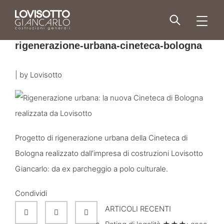
Skip
to
men
content
rigenerazione-urbana-cineteca-bologna
|
by
Lovisotto
Progetto di rigenerazione urbana della Cineteca di
Bologna realizzato dall’impresa di costruzioni Lovisotto
Giancarlo: da ex parcheggio a polo culturale.
Condividi
ARTICOLI RECENTI