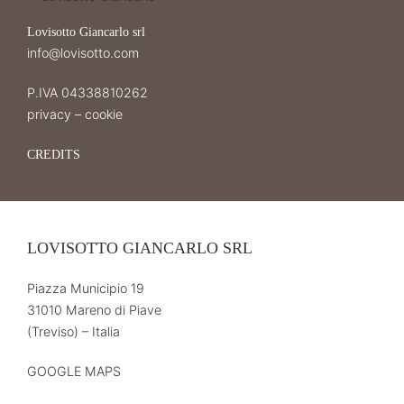
Lovisotto Giancarlo srl
info@lovisotto.com
P.IVA 04338810262
privacy
–
cookie
CREDITS
LOVISOTTO GIANCARLO SRL
Piazza Municipio 19
31010 Mareno di Piave
(Treviso) – Italia
GOOGLE MAPS