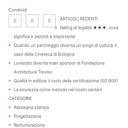
Condividi
ARTICOLI RECENTI
Rating di legalità ★★★: cosa
significa e perché è importante
Quando un parcheggio diventa un luogo di cultura: il
caso della Cineteca di Bologna
Lovisotto diventa main sponsor di Fondazione
Architettura Treviso
Qualità in edilizia: il ruolo della certificazione ISO 9001
La sicurezza come metodo nei nostri cantieri
CATEGORIE
Rassegna stampa
Progettazione
Ristrutturazione