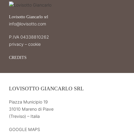
Lovisotto Giancarlo srl
info@lovisotto.com
P.IVA 04338810262
privacy
–
cookie
CREDITS
LOVISOTTO GIANCARLO SRL
Piazza Municipio 19
31010 Mareno di Piave
(Treviso) – Italia
GOOGLE MAPS