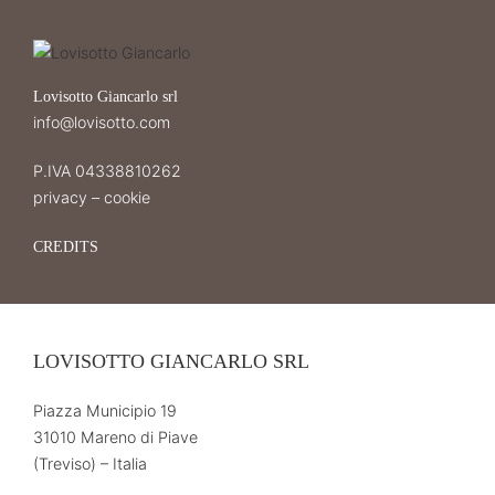
Lovisotto Giancarlo srl
info@lovisotto.com
P.IVA 04338810262
privacy
–
cookie
CREDITS
LOVISOTTO GIANCARLO SRL
Piazza Municipio 19
31010 Mareno di Piave
(Treviso) – Italia