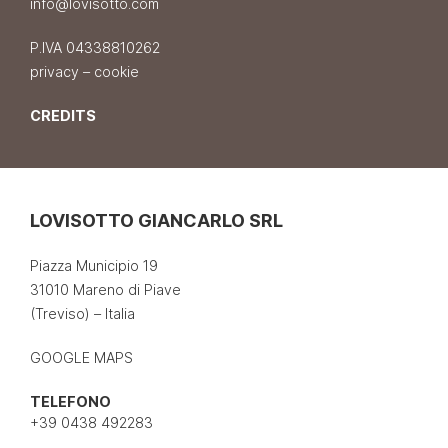
info@lovisotto.com
P.IVA 04338810262
privacy
–
cookie
CREDITS
LOVISOTTO GIANCARLO SRL
Piazza Municipio 19
31010 Mareno di Piave
(Treviso) – Italia
GOOGLE MAPS
TELEFONO
+39 0438 492283