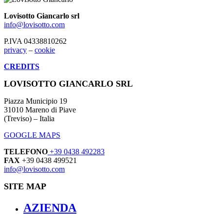
Lovisotto Giancarlo srl
info@lovisotto.com
P.IVA 04338810262
privacy
–
cookie
CREDITS
LOVISOTTO GIANCARLO SRL
Piazza Municipio 19
31010 Mareno di Piave
(Treviso) – Italia
GOOGLE MAPS
TELEFONO
+39 0438 492283
FAX
+39 0438 499521
info@lovisotto.com
SITE MAP
AZIENDA