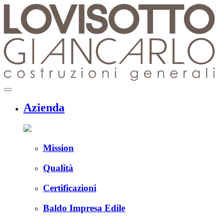
Skip
to
content
menu
Azienda
Mission
Qualità
Certificazioni
Baldo Impresa Edile