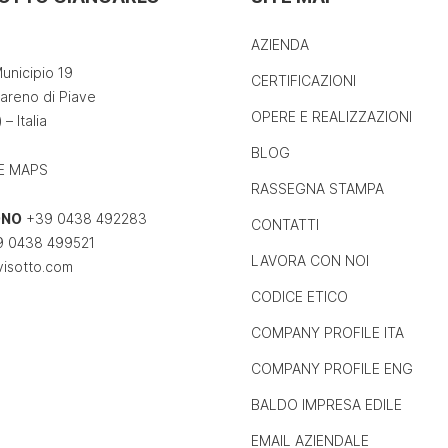
AZIENDA
unicipio 19
CERTIFICAZIONI
areno di Piave
OPERE E REALIZZAZIONI
 – Italia
BLOG
E MAPS
RASSEGNA STAMPA
ONO
+39 0438 492283
CONTATTI
 0438 499521
LAVORA CON NOI
visotto.com
CODICE ETICO
COMPANY PROFILE ITA
COMPANY PROFILE ENG
BALDO IMPRESA EDILE
EMAIL AZIENDALE