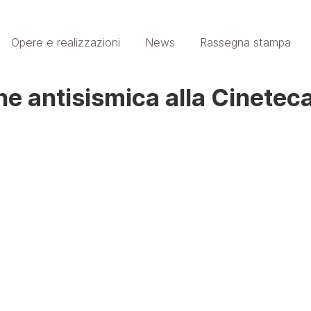
Opere e realizzazioni
News
Rassegna stampa
one antisismica alla Cinetec