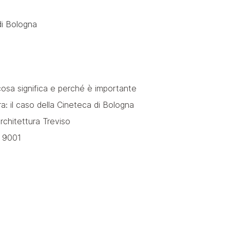
 di Bologna
osa significa e perché è importante
: il caso della Cineteca di Bologna
chitettura Treviso
SO 9001