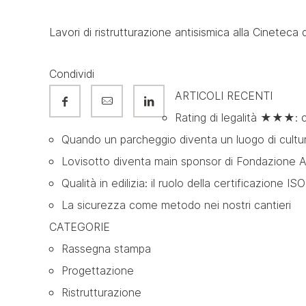
Lavori di ristrutturazione antisismica alla Cineteca
Condividi
ARTICOLI RECENTI
Rating di legalità ★★★: c
Quando un parcheggio diventa un luogo di cultura
Lovisotto diventa main sponsor di Fondazione Ar
Qualità in edilizia: il ruolo della certificazione I
La sicurezza come metodo nei nostri cantieri
CATEGORIE
Rassegna stampa
Progettazione
Ristrutturazione