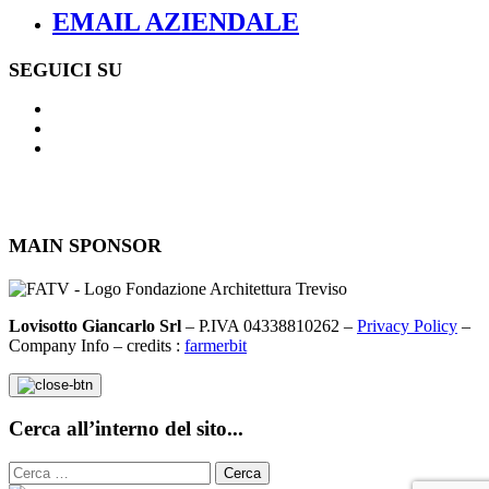
EMAIL AZIENDALE
SEGUICI SU
MAIN SPONSOR
Lovisotto Giancarlo Srl
– P.IVA 04338810262 –
Privacy Policy
–
Company Info – credits :
farmerbit
Cerca all’interno del sito...
Ricerca