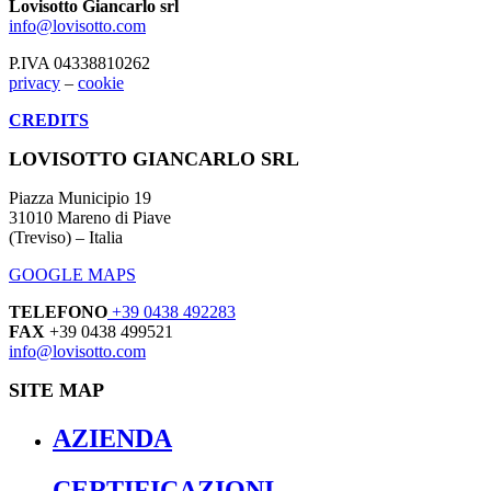
Lovisotto Giancarlo srl
info@lovisotto.com
P.IVA 04338810262
privacy
–
cookie
CREDITS
LOVISOTTO GIANCARLO SRL
Piazza Municipio 19
31010 Mareno di Piave
(Treviso) – Italia
GOOGLE MAPS
TELEFONO
+39 0438 492283
FAX
+39 0438 499521
info@lovisotto.com
SITE MAP
AZIENDA
CERTIFICAZIONI