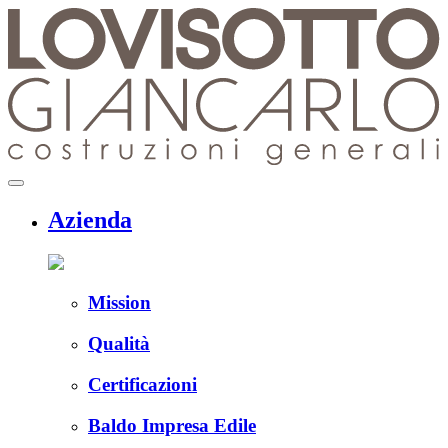
Skip
to
content
menu
Azienda
Mission
Qualità
Certificazioni
Baldo Impresa Edile