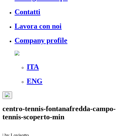
Contatti
Lavora con noi
Company profile
ITA
ENG
centro-tennis-fontanafredda-campo-
tennis-scoperto-min
|
by
Lovisotto