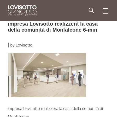
Skip
to
men
content
impresa Lovisotto realizzerà la casa
della comunità di Monfalcone 6-min
|
by
Lovisotto
impresa Lovisotto realizzerà la casa della comunità di
Monfalcone