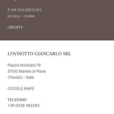
P.IVA 04338810262
privacy
–
cookie
CREDITS
LOVISOTTO GIANCARLO SRL
Piazza Municipio 19
31010 Mareno di Piave
(Treviso) – Italia
GOOGLE MAPS
TELEFONO
+39 0438 492283