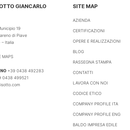
SOTTO GIANCARLO
SITE MAP
AZIENDA
unicipio 19
CERTIFICAZIONI
areno di Piave
OPERE E REALIZZAZIONI
 – Italia
BLOG
 MAPS
RASSEGNA STAMPA
ONO
+39 0438 492283
CONTATTI
 0438 499521
LAVORA CON NOI
isotto.com
CODICE ETICO
COMPANY PROFILE ITA
COMPANY PROFILE ENG
BALDO IMPRESA EDILE