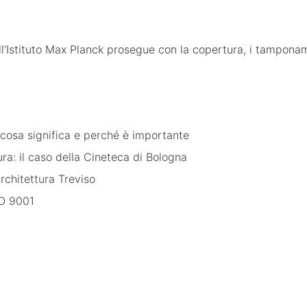
all’Istituto Max Planck prosegue con la copertura, i tamponame
cosa significa e perché è importante
a: il caso della Cineteca di Bologna
rchitettura Treviso
ISO 9001