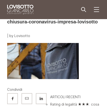
Skip
to
menu
content
chiusura-coronavirus-impresa-lovisotto
|
by
Lovisotto
Condividi
ARTICOLI RECENTI
Rating di legalità ★★★: cosa