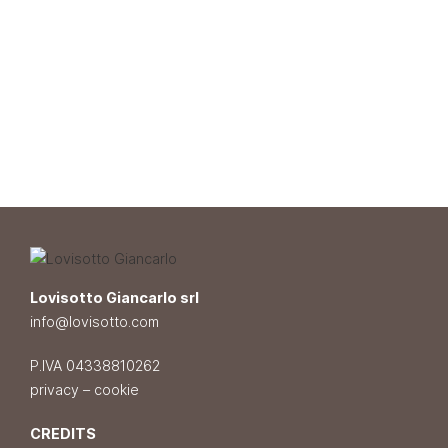
Lovisotto Giancarlo srl
info@lovisotto.com
P.IVA 04338810262
privacy
–
cookie
CREDITS