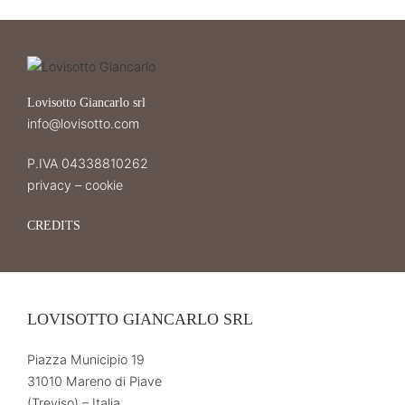
Lovisotto Giancarlo srl
info@lovisotto.com
P.IVA 04338810262
privacy
–
cookie
CREDITS
LOVISOTTO GIANCARLO SRL
Piazza Municipio 19
31010 Mareno di Piave
(Treviso) – Italia