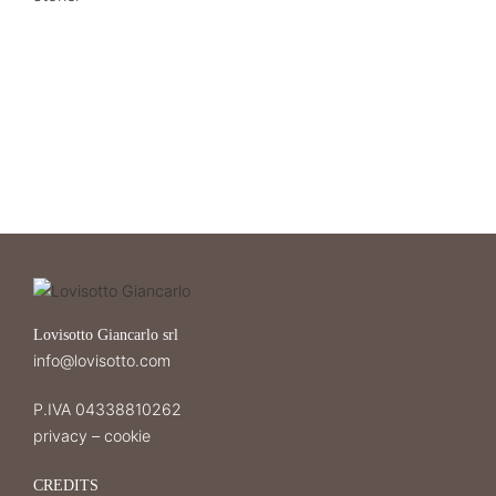
Lovisotto Giancarlo srl
info@lovisotto.com
P.IVA 04338810262
privacy
–
cookie
CREDITS