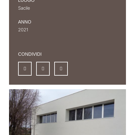
LUOGO
Sacile
ANNO
2021
CONDIVIDI