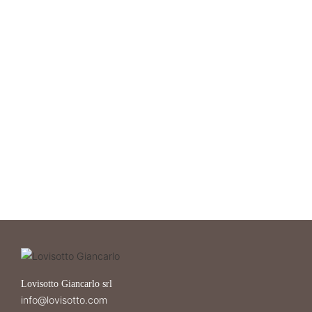
Lovisotto Giancarlo srl
info@lovisotto.com