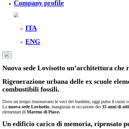
Company profile
ITA
ENG
Nuova sede Lovisotto un’architettura che 
Rigenerazione urbana delle ex scuole eleme
combustibili fossili.
Dove un tempo risuonavano le voci dei bambini, oggi pulsa il cuore ope
La
nuova sede Lovisotto
, inaugurata in occasione dei
35 anni di atti
elementari di
Mareno di Piave.
Un edificio carico di memoria, ripensato pe