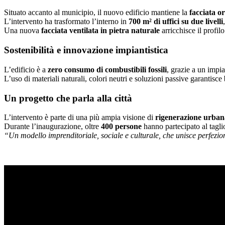
Situato accanto al municipio, il nuovo edificio mantiene la
facciata or
L’intervento ha trasformato l’interno in
700 m² di uffici su due livelli
Una nuova
facciata ventilata in pietra naturale
arricchisce il profil
Sostenibilità e innovazione impiantistica
L’edificio è a
zero consumo di combustibili fossili
, grazie a un impi
L’uso di materiali naturali, colori neutri e soluzioni passive garantisce
Un progetto che parla alla città
L’intervento è parte di una più ampia visione di
rigenerazione urban
Durante l’inaugurazione, oltre
400 persone
hanno partecipato al taglio
“Un modello imprenditoriale, sociale e culturale, che unisce perfezion