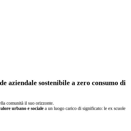
de aziendale sostenibile a zero consumo di
lla comunità il suo orizzonte.
 valore urbano e sociale
a un luogo carico di significato: le ex scuole