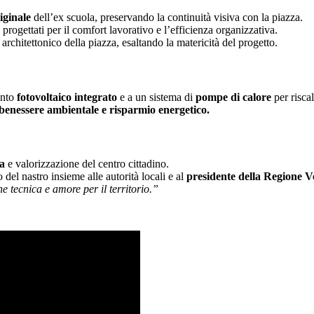
iginale
dell’ex scuola, preservando la continuità visiva con la piazza.
, progettati per il comfort lavorativo e l’efficienza organizzativa.
o architettonico della piazza, esaltando la matericità del progetto.
anto
fotovoltaico integrato
e a un sistema di
pompe di calore
per risca
benessere ambientale e risparmio energetico.
a
e valorizzazione del centro cittadino.
 del nastro insieme alle autorità locali e al
presidente della Regione V
e tecnica e amore per il territorio.”