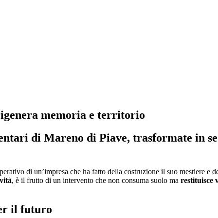
rigenera memoria e territorio
ntari di Mareno di Piave, trasformate in se
rativo di un’impresa che ha fatto della costruzione il suo mestiere e de
vità
, è il frutto di un intervento che non consuma suolo ma
restituisce
r il futuro