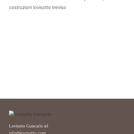
Lovisotto Giancarlo srl
info@lovisotto.com