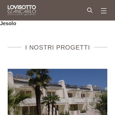
Skip
to
men
content
Jesolo
I NOSTRI PROGETTI