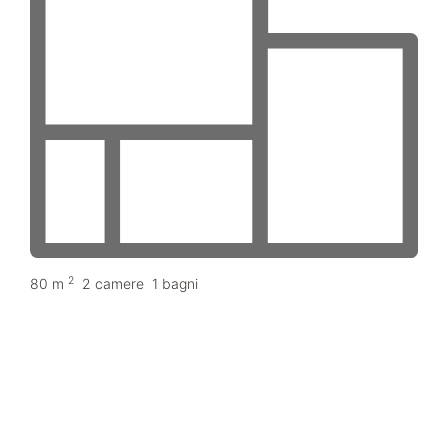
2
80 m
2 camere
1 bagni