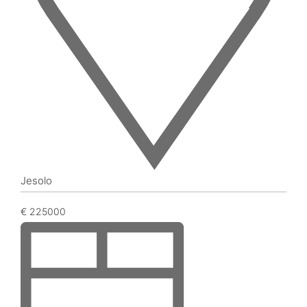
Jesolo
€ 225000