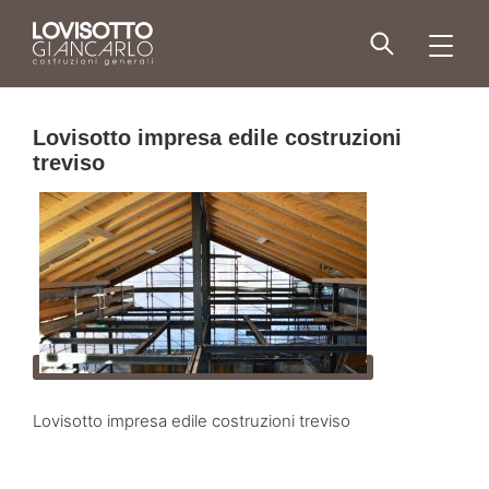
Skip
to
men
content
Lovisotto impresa edile costruzioni
treviso
Lovisotto impresa edile costruzioni treviso