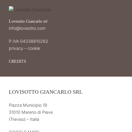
Lovisotto Giancarlo srl
info@lovisotto.com
P.IVA 04338810262
privacy
–
cookie
CREDITS
LOVISOTTO GIANCARLO SRL
Piazza Municipio 19
31010 Mareno di Piave
(Treviso) – Italia