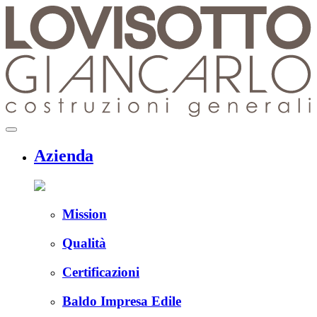
Skip
to
content
menu
Azienda
Mission
Qualità
Certificazioni
Baldo Impresa Edile