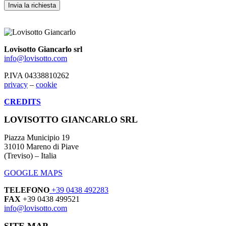
Lovisotto Giancarlo srl
info@lovisotto.com
P.IVA 04338810262
privacy
–
cookie
CREDITS
LOVISOTTO GIANCARLO SRL
Piazza Municipio 19
31010 Mareno di Piave
(Treviso) – Italia
GOOGLE MAPS
TELEFONO
+39 0438 492283
FAX
+39 0438 499521
info@lovisotto.com
SITE MAP