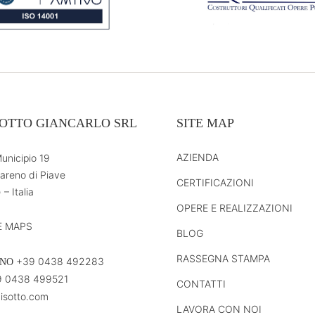
OTTO GIANCARLO SRL
SITE MAP
AZIENDA
unicipio 19
areno di Piave
CERTIFICAZIONI
 – Italia
OPERE E REALIZZAZIONI
 MAPS
BLOG
RASSEGNA STAMPA
+39 0438 492283
ONO
 0438 499521
CONTATTI
isotto.com
LAVORA CON NOI