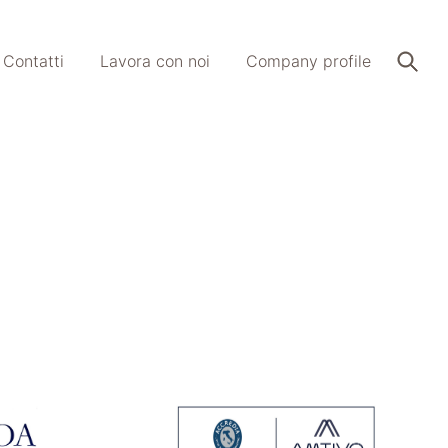
Contatti
Lavora con noi
Company profile