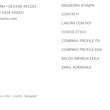
RASSEGNA STAMPA
+39 0438 492283
ONO
 0438 499521
CONTATTI
isotto.com
LAVORA CON NOI
CODICE ETICO
COMPANY PROFILE ITA
COMPANY PROFILE ENG
BALDO IMPRESA EDILE
EMAIL AZIENDALE
y Info – credits :
farmerbit