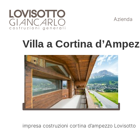
Skip
to
Azienda
content
Villa a Cortina d’Ampe
impresa costruzioni cortina d’ampezzo Lovisotto