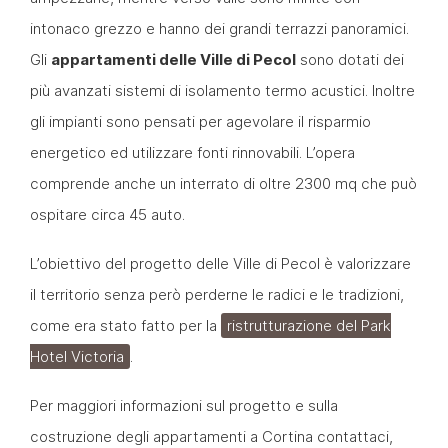
intonaco grezzo e hanno dei grandi terrazzi panoramici.
Gli
appartamenti delle Ville di Pecol
sono dotati dei
più avanzati sistemi di isolamento termo acustici. Inoltre
gli impianti sono pensati per agevolare il risparmio
energetico ed utilizzare fonti rinnovabili. L’opera
comprende anche un interrato di oltre 2300 mq che può
ospitare circa 45 auto.
L’obiettivo del progetto delle Ville di Pecol è valorizzare
il territorio senza però perderne le radici e le tradizioni,
come era stato fatto per la
ristrutturazione del Park
Hotel Victoria
.
Per maggiori informazioni sul progetto e sulla
costruzione degli appartamenti a Cortina contattaci,