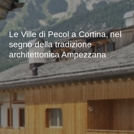
Le Ville di Pecol a Cortina,
nel
segno della tradizione
architettonica Ampezzana