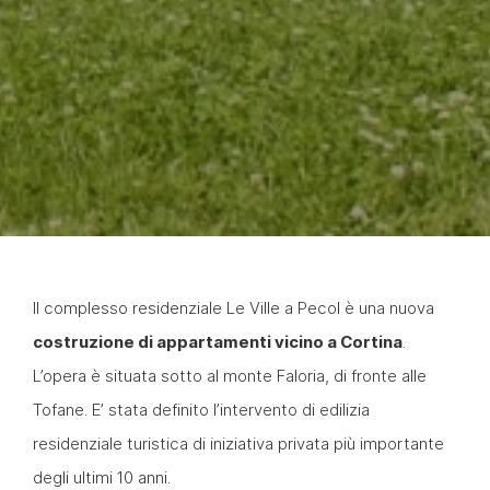
Il complesso residenziale Le Ville a Pecol è una nuova
costruzione di appartamenti vicino a Cortina
.
L’opera è situata sotto al monte Faloria, di fronte alle
Tofane. E’ stata definito l’intervento di edilizia
residenziale turistica di iniziativa privata più importante
degli ultimi 10 anni.