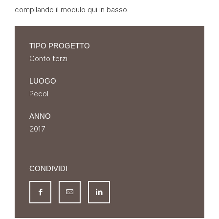
compilando il modulo qui in basso.
TIPO PROGETTO
Conto terzi
LUOGO
Pecol
ANNO
2017
CONDIVIDI